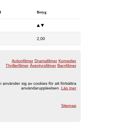
l
Betyg
2,00
Actionfilmer
Dramafilmer
Komedier
Thrillerfilmer
Äventyrsfilmer
Barnfilmer
 använder sig av cookies för att förbättra
användaruppleelsen.
Läs mer
Sitemap