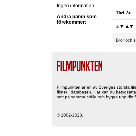
Ingen information
Titel År
Andra namn som
förekommer:
Bror och s
Filmpunkten är en av Sveriges största fi
filmer i databasen. Här kan du betygsätta
sett på samma ställe och bygga upp din fi
© 2002-2023.