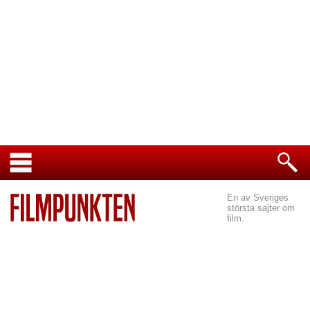
En av Sveriges
största sajter om
film.