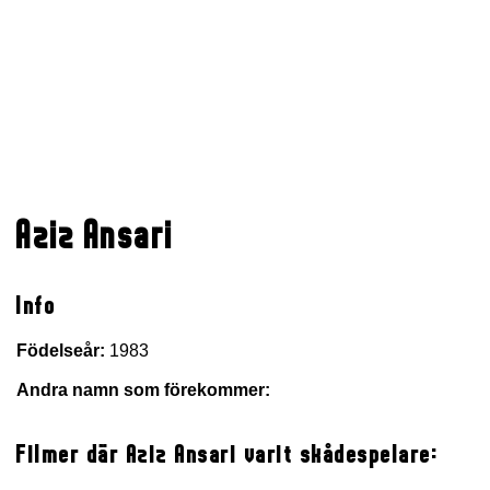
Aziz Ansari
Info
Födelseår:
1983
Andra namn som förekommer:
Filmer där Aziz Ansari varit skådespelare: