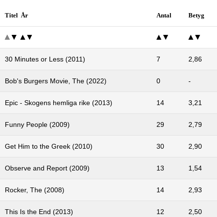
Titel År
Antal
Betyg
30 Minutes or Less (2011)
7
2,86
Bob's Burgers Movie, The (2022)
0
-
Epic - Skogens hemliga rike (2013)
14
3,21
Funny People (2009)
29
2,79
Get Him to the Greek (2010)
30
2,90
Observe and Report (2009)
13
1,54
Rocker, The (2008)
14
2,93
This Is the End (2013)
12
2,50