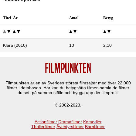
Titel År
Antal
Betyg
Klara (2010)
10
2,10
Filmpunkten är en av Sveriges största filmsajter med över
22 000
filmer i databasen. Här kan du betygsätta filmer, samla de filmer
du sett på samma ställe och bygga upp din filmprofil.
© 2002-2023.
Actionfilmer
Dramafilmer
Komedier
Thrillerfilmer
Äventyrsfilmer
Barnfilmer