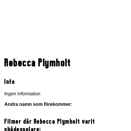
Rebecca Plymholt
Info
Ingen information
Andra namn som förekommer:
Filmer där Rebecca Plymholt varit
skådespelare: