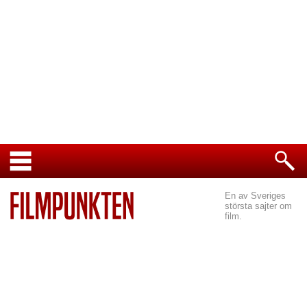
En av Sveriges
största sajter om
film.