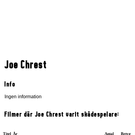
Joe Chrest
Info
Ingen information
Filmer där Joe Chrest varit skådespelare:
Titel År
Antal
Betyg