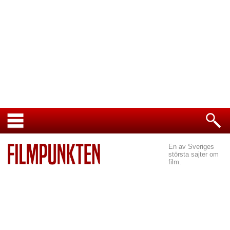
En av Sveriges
största sajter om
film.