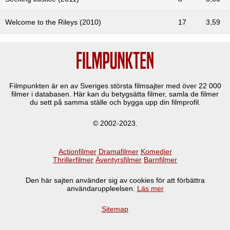
Welcome to the Rileys (2010)
17
3,59
Filmpunkten är en av Sveriges största filmsajter med över
22 000
filmer i databasen. Här kan du betygsätta filmer, samla de filmer
du sett på samma ställe och bygga upp din filmprofil.
© 2002-2023.
Actionfilmer
Dramafilmer
Komedier
Thrillerfilmer
Äventyrsfilmer
Barnfilmer
Den här sajten använder sig av cookies för att förbättra
användaruppleelsen.
Läs mer
Sitemap