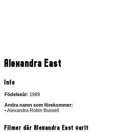
Alexandra East
Info
Födelseår:
1989
Andra namn som förekommer:
• Alexandra Robin Bussell
Filmer där Alexandra East varit