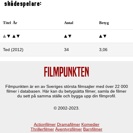
skådespelare:
Titel År
Antal
Betyg
Ted (2012)
34
3,06
Filmpunkten är en av Sveriges största filmsajter med över
22 000
filmer i databasen. Här kan du betygsätta filmer, samla de filmer
du sett på samma ställe och bygga upp din filmprofil.
© 2002-2023.
Actionfilmer
Dramafilmer
Komedier
Thrillerfilmer
Äventyrsfilmer
Barnfilmer