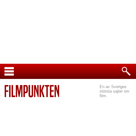
En av Sveriges
största sajter om
film.