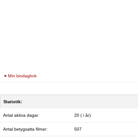
Min biodagbok
Statistik:
Antal aktiva dagar:
20 ( i år)
Antal betygsatta filmer:
507