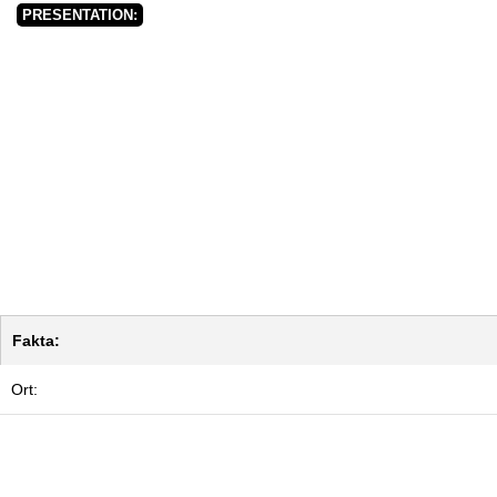
PRESENTATION:
Fakta:
Ort: