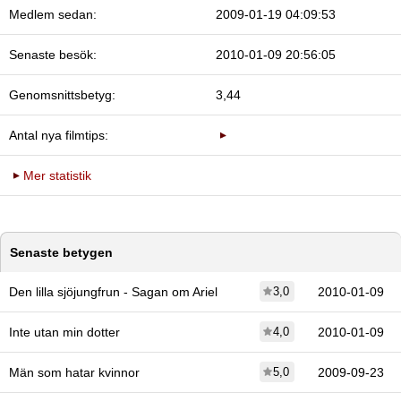
Medlem sedan:
2009-01-19 04:09:53
Senaste besök:
2010-01-09 20:56:05
Genomsnittsbetyg:
3,44
Antal nya filmtips:
Mer statistik
Senaste betygen
Den lilla sjöjungfrun - Sagan om Ariel
3,0
2010-01-09
Inte utan min dotter
4,0
2010-01-09
Män som hatar kvinnor
5,0
2009-09-23