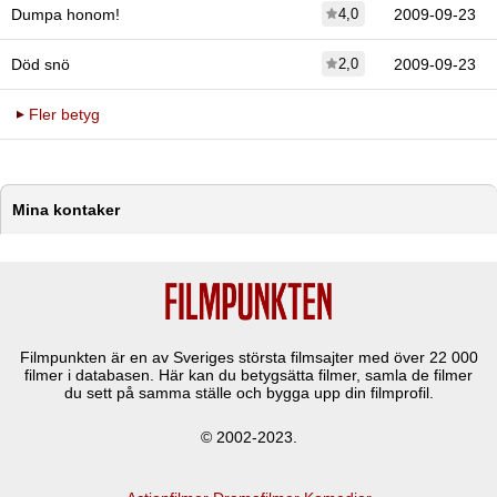
Dumpa honom!
4,0
2009-09-23
Död snö
2,0
2009-09-23
Fler betyg
Mina kontaker
Filmpunkten är en av Sveriges största filmsajter med över
22 000
filmer i databasen. Här kan du betygsätta filmer, samla de filmer
du sett på samma ställe och bygga upp din filmprofil.
© 2002-2023.