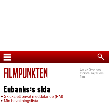
En av Sveriges
största sajter om
film.
Eubanks:s sida
Skicka ett privat meddelande (PM)
Min bevakningslista