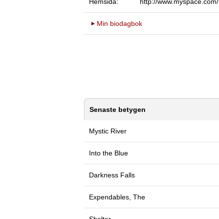
Hemsida:
http://www.myspace.com
Min biodagbok
Senaste betygen
Mystic River
Into the Blue
Darkness Falls
Expendables, The