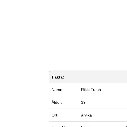
Fakta:
Namn:
Rikki Trash
Ålder:
39
Ort:
arvika