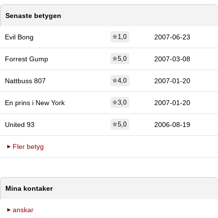
Senaste betygen
Evil Bong
1,0
2007-06-23
Forrest Gump
5,0
2007-03-08
Nattbuss 807
4,0
2007-01-20
En prins i New York
3,0
2007-01-20
United 93
5,0
2006-08-19
Fler betyg
Mina kontaker
anskar