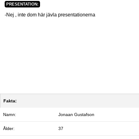
PRESENTATION:
-Nej , inte dom här jävla presentationerna
Fakta:
Namn:
Jonaan Gustafson
Ålder:
37