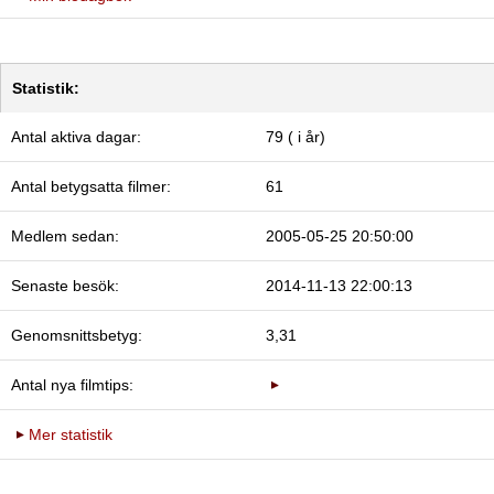
Statistik:
Antal aktiva dagar:
79 ( i år)
Antal betygsatta filmer:
61
Medlem sedan:
2005-05-25 20:50:00
Senaste besök:
2014-11-13 22:00:13
Genomsnittsbetyg:
3,31
Antal nya filmtips:
Mer statistik