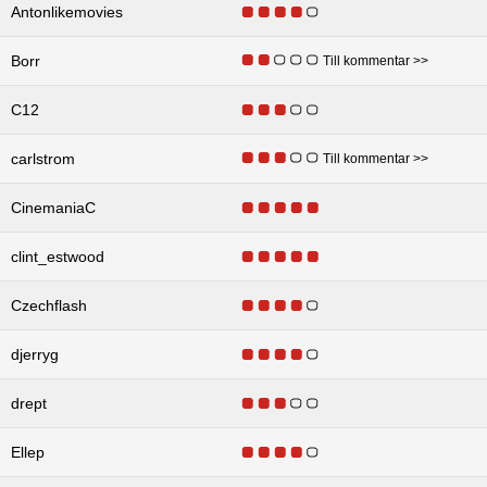
Antonlikemovies
Borr
Till kommentar >>
C12
carlstrom
Till kommentar >>
CinemaniaC
clint_estwood
Czechflash
djerryg
drept
Ellep