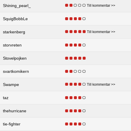
Shining_pearl_
Till kommentar >>
SquigBobbLe
starkenberg
Till kommentar >>
storvreten
Stovelpojken
svartkomikern
Swampe
Till kommentar >>
taz
thehurricane
tie-fighter