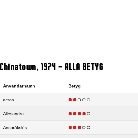
Chinatown
,
1974
- ALLA BETYG
Användarnamn
Betyg
acros
Allesandro
Anspråkslös