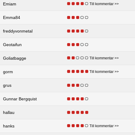
Emiam
Till kommentar >>
Emma84
freddyvonmetal
Geotaifun
Goliatbagge
Till kommentar >>
gorm
Till kommentar >>
grus
Gunnar Bergquist
hallau
hanks
Till kommentar >>