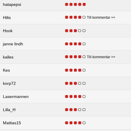
hatapepsi
Hilts
Till kommentar >>
Hook
janne lindh
kalles
Till kommentar >>
Kes
korp72
Lasermannen
Lilla_H
Mattias15