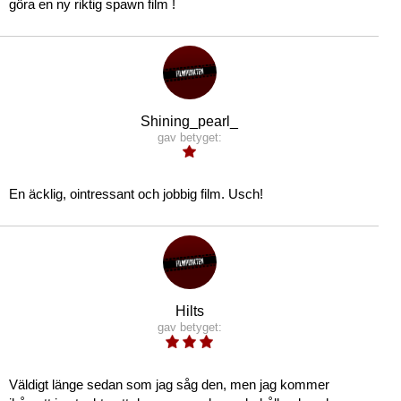
göra en ny riktig spawn film !
Shining_pearl_
gav betyget:
En äcklig, ointressant och jobbig film. Usch!
Hilts
gav betyget:
Väldigt länge sedan som jag såg den, men jag kommer