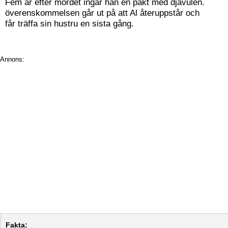
Fem år efter mordet ingår han en pakt med djävulen.
överenskommelsen går ut på att Al återuppstår och
får träffa sin hustru en sista gång.
Annons:
Fakta: