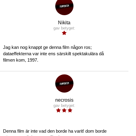
Nikita
gav betyget:
Jag kan nog knappt ge denna film någon ros;
dataeffekterna var inte ens särskilt spektakulära då
filmen kom, 1997.
necrosis
gav betyget:
Denna film är inte vad den borde ha varit! dom borde