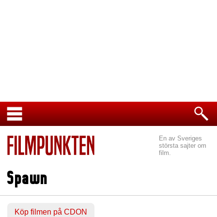
En av Sveriges
största sajter om
film.
Spawn
Köp filmen på CDON