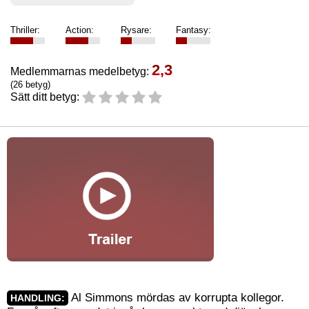
Thriller:
Action:
Rysare:
Fantasy:
2,3
Medlemmarnas medelbetyg:
(26 betyg)
Sätt ditt betyg:
Al Simmons mördas av korrupta kollegor.
HANDLING: