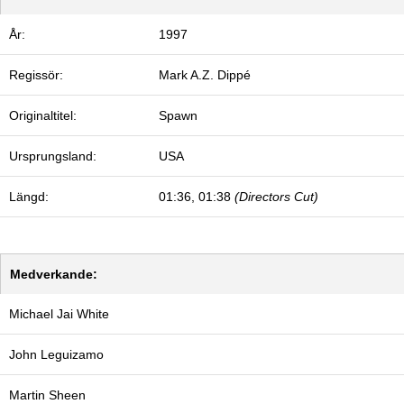
År:
1997
Regissör:
Mark A.Z. Dippé
Originaltitel:
Spawn
Ursprungsland:
USA
Längd:
01:36, 01:38
(Directors Cut)
Medverkande:
Michael Jai White
John Leguizamo
Martin Sheen