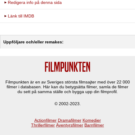
Redigera info på denna sida
Länk till IMDB
Uppföljare och/eller remakes:
Filmpunkten är en av Sveriges största filmsajter med över
22 000
filmer i databasen. Här kan du betygsätta filmer, samla de filmer
du sett på samma ställe och bygga upp din filmprofil.
© 2002-2023.
Actionfilmer
Dramafilmer
Komedier
Thrillerfilmer
Äventyrsfilmer
Barnfilmer