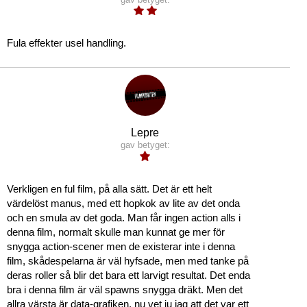
Fula effekter usel handling.
Lepre
gav betyget:
Verkligen en ful film, på alla sätt. Det är ett helt
värdelöst manus, med ett hopkok av lite av det onda
och en smula av det goda. Man får ingen action alls i
denna film, normalt skulle man kunnat ge mer för
snygga action-scener men de existerar inte i denna
film, skådespelarna är väl hyfsade, men med tanke på
deras roller så blir det bara ett larvigt resultat. Det enda
bra i denna film är väl spawns snygga dräkt. Men det
allra värsta är data-grafiken, nu vet ju jag att det var ett