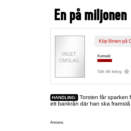
En på miljonen
Köp filmen på
Komedi:
Sätt ditt betyg:
Torsten får sparken 
HANDLING:
ett bankrån där han ska framstå
Annons: