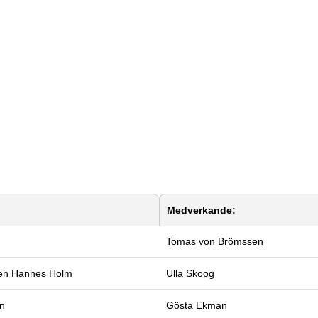
Medverkande:
Tomas von Brömssen
ren
Hannes Holm
Ulla Skoog
en
Gösta Ekman