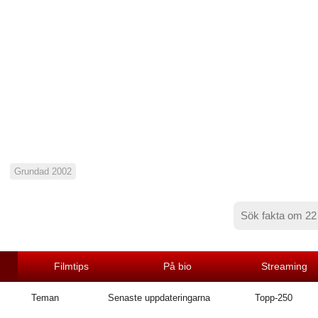
Grundad 2002
Filmtips
På bio
Streaming
Teman
Senaste uppdateringarna
Topp-250