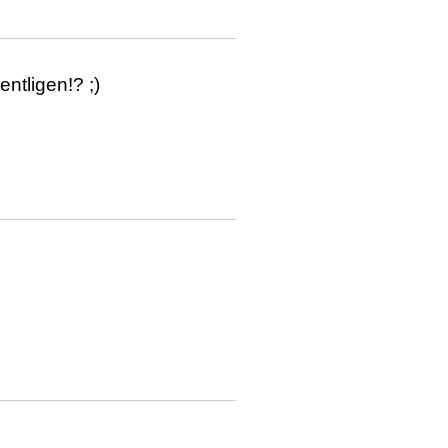
entligen!? ;)