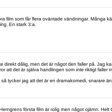
ra film som får flera oväntade vändningar. Många 
ing. En stark 3:a.
te direkt dålig, men det är något den faller på. Jag ka
or att det är själva handlingen som inte riktigt faller me
t så tycker jag att det är en dramakomedi, snarare ä
erngrens första film är rolig men något ojämn. Hel