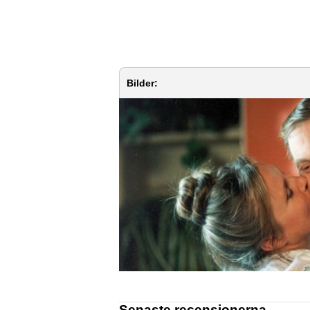
Bilder:
Senaste recensionerna