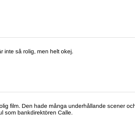
r inte så rolig, men helt okej.
olig film. Den hade många underhållande scener o
l som bankdirektören Calle.