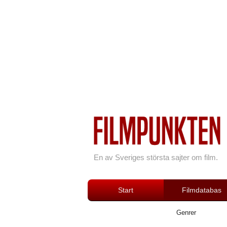
En av Sveriges största sajter om film.
Start
Filmdatabas
Genrer