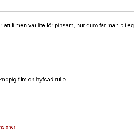
 att filmen var lite för pinsam, hur dum får man bli eg
 knepig film en hyfsad rulle
ensioner