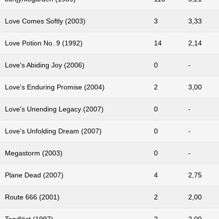
Love Comes Softly (2003)
3
3,33
Love Potion No. 9 (1992)
14
2,14
Love's Abiding Joy (2006)
0
-
Love's Enduring Promise (2004)
2
3,00
Love's Unending Legacy (2007)
0
-
Love's Unfolding Dream (2007)
0
-
Megastorm (2003)
0
-
Plane Dead (2007)
4
2,75
Route 666 (2001)
2
2,00
Tandlöst (1997)
2
2,00