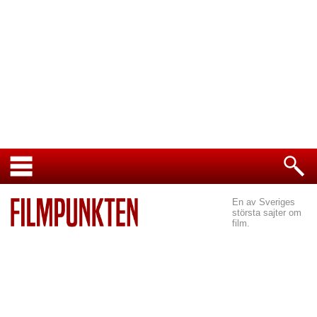
En av Sveriges
största sajter om
film.