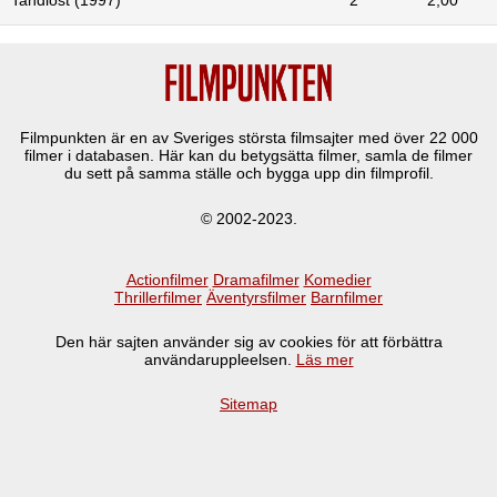
Filmpunkten är en av Sveriges största filmsajter med över
22 000
filmer i databasen. Här kan du betygsätta filmer, samla de filmer
du sett på samma ställe och bygga upp din filmprofil.
© 2002-2023.
Actionfilmer
Dramafilmer
Komedier
Thrillerfilmer
Äventyrsfilmer
Barnfilmer
Den här sajten använder sig av cookies för att förbättra
användaruppleelsen.
Läs mer
Sitemap