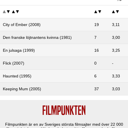
City of Ember (2008)
19
3,11
Den franske löjtnantens kvinna (1981)
7
3,00
En julsaga (1999)
16
3,25
Flick (2007)
0
-
Haunted (1995)
6
3,33
Keeping Mum (2005)
37
3,03
Filmpunkten är en av Sveriges största filmsajter med över
22 000