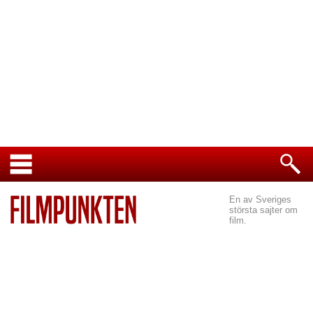
En av Sveriges
största sajter om
film.