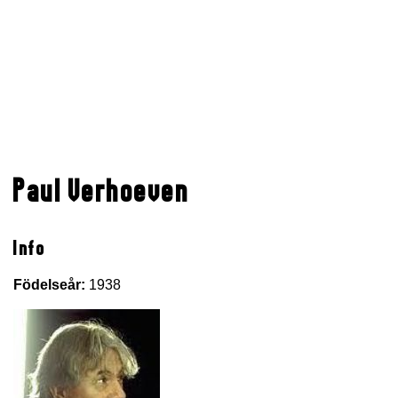
Paul Verhoeven
Info
Födelseår:
1938