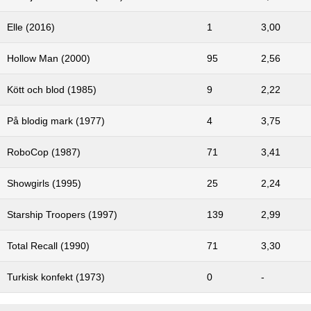
Elle (2016)
1
3,00
Hollow Man (2000)
95
2,56
Kött och blod (1985)
9
2,22
På blodig mark (1977)
4
3,75
RoboCop (1987)
71
3,41
Showgirls (1995)
25
2,24
Starship Troopers (1997)
139
2,99
Total Recall (1990)
71
3,30
Turkisk konfekt (1973)
0
-