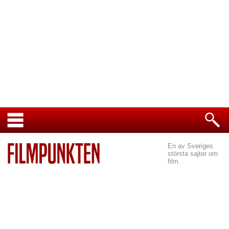
En av Sveriges
största sajter om
film.