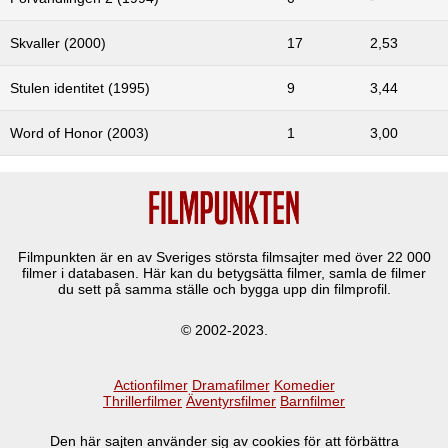
Skvaller (2000)
17
2,53
Stulen identitet (1995)
9
3,44
Word of Honor (2003)
1
3,00
Filmpunkten är en av Sveriges största filmsajter med över
22 000
filmer i databasen. Här kan du betygsätta filmer, samla de filmer
du sett på samma ställe och bygga upp din filmprofil.
© 2002-2023.
Actionfilmer
Dramafilmer
Komedier
Thrillerfilmer
Äventyrsfilmer
Barnfilmer
Den här sajten använder sig av cookies för att förbättra