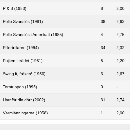
P & B (1983)
8
3,00
Pelle Svanslös (1981)
38
2,63
Pelle Svanslös i Amerikatt (1985)
4
2,75
Pillertrillaren (1994)
34
2,32
Pojken i trädet (1961)
5
2,20
Swing it, fröken! (1956)
3
2,67
Torntuppen (1995)
0
-
Utanför din dörr (2002)
31
2,74
Värmlänningarna (1958)
1
2,00