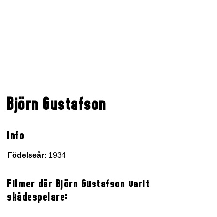
Björn Gustafson
Info
Födelseår:
1934
Filmer där Björn Gustafson varit
skådespelare: