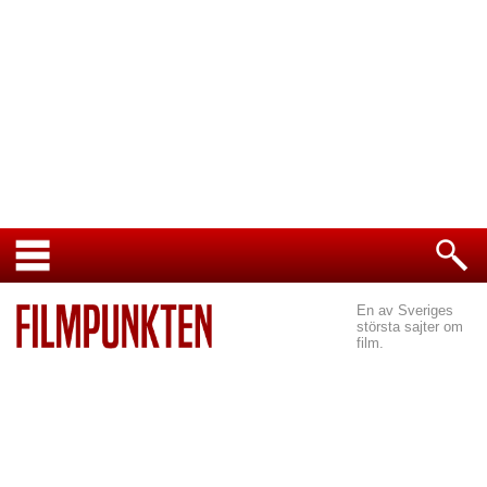
En av Sveriges
största sajter om
film.