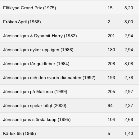
Flåklypa Grand Prix (1975)
15
3,20
Fröken April (1958)
2
3,00
Jönssonligan & Dynamit-Harry (1982)
201
2,94
Jönssonligan dyker upp igen (1986)
180
2,94
Jönssonligan får guldfeber (1984)
208
3,08
Jönssonligan och den svarta diamanten (1992)
193
2,78
Jönssonligan på Mallorca (1989)
205
2,97
Jönssonligan spelar högt (2000)
94
2,37
Jönssonligans största kupp (1995)
104
2,68
Kärlek 65 (1965)
5
1,40