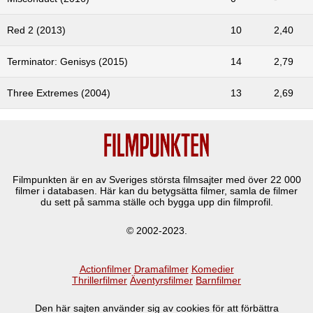
Red 2 (2013)
10
2,40
Terminator: Genisys (2015)
14
2,79
Three Extremes (2004)
13
2,69
Filmpunkten är en av Sveriges största filmsajter med över
22 000
filmer i databasen. Här kan du betygsätta filmer, samla de filmer
du sett på samma ställe och bygga upp din filmprofil.
© 2002-2023.
Actionfilmer
Dramafilmer
Komedier
Thrillerfilmer
Äventyrsfilmer
Barnfilmer
Den här sajten använder sig av cookies för att förbättra