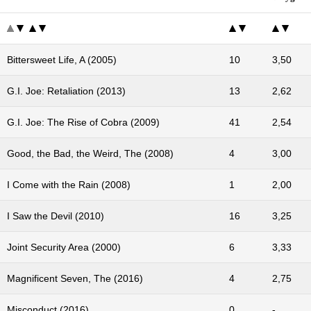
Bittersweet Life, A (2005)
10
3,50
G.I. Joe: Retaliation (2013)
13
2,62
G.I. Joe: The Rise of Cobra (2009)
41
2,54
Good, the Bad, the Weird, The (2008)
4
3,00
I Come with the Rain (2008)
1
2,00
I Saw the Devil (2010)
16
3,25
Joint Security Area (2000)
6
3,33
Magnificent Seven, The (2016)
4
2,75
Misconduct (2016)
0
-