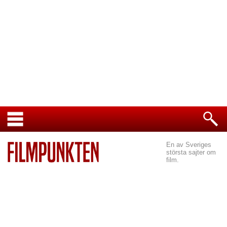
En av Sveriges
största sajter om
film.