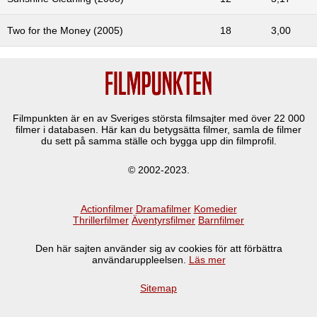
Two for the Money (2005)
18
3,00
Filmpunkten är en av Sveriges största filmsajter med över
22 000
filmer i databasen. Här kan du betygsätta filmer, samla de filmer
du sett på samma ställe och bygga upp din filmprofil.
© 2002-2023.
Actionfilmer
Dramafilmer
Komedier
Thrillerfilmer
Äventyrsfilmer
Barnfilmer
Den här sajten använder sig av cookies för att förbättra
användaruppleelsen.
Läs mer
Sitemap