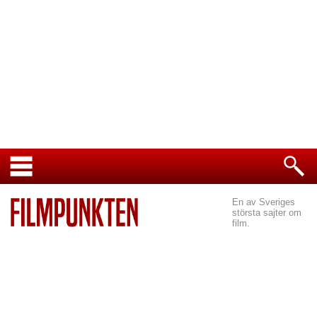
En av Sveriges
största sajter om
film.