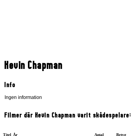
Kevin Chapman
Info
Ingen information
Filmer där Kevin Chapman varit skådespelare:
Titel År
Antal
Betyg