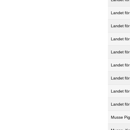
Landet fö
Landet för
Landet för
Landet för
Landet fö
Landet fö
Landet fö
Landet för
Musse Pigg