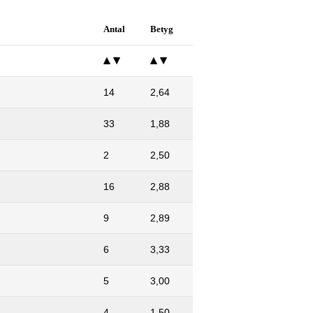
Antal
Betyg
14
2,64
33
1,88
2
2,50
16
2,88
9
2,89
6
3,33
5
3,00
4
1,50