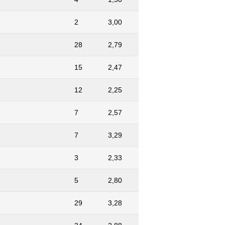
2
3,00
28
2,79
15
2,47
12
2,25
7
2,57
7
3,29
3
2,33
5
2,80
29
3,28