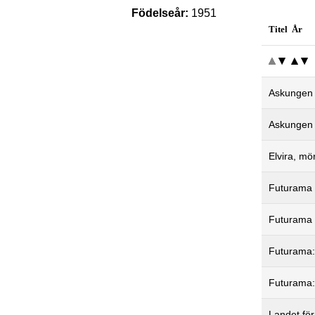
Födelseår:
1951
Titel År
Askungen -
Askungen 
Elvira, mö
Futurama 
Futurama -
Futurama:
Futurama:
Landet för