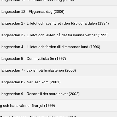
r längesedan 12 - Flygarnas dag (2006)
 längesedan 2 - Lillefot och äventyret i den förbjudna dalen (1994)
 längesedan 3 - Lillefot och jakten på det försvunna vattnet (1995)
 längesedan 4 - Lillefot och färden till dimmornas land (1996)
r längesedan 5 - Den mystiska ön (1997)
r längesedan 7 - Jakten på himlastenen (2000)
r längesedan 8 - När isen kom (2001)
 längesedan 9 - Resan till det stora havet (2002)
 och hans vänner firar jul (1999)