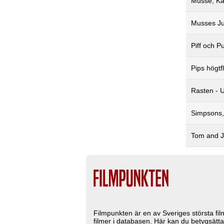
Musse, Ka
Musses Ju
Piff och P
Pips högtf
Rasten - 
Simpsons,
Tom and J
Filmpunkten är en av Sveriges största fi
filmer i databasen. Här kan du betygsätta