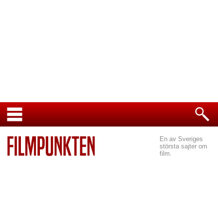
En av Sveriges
största sajter om
film.