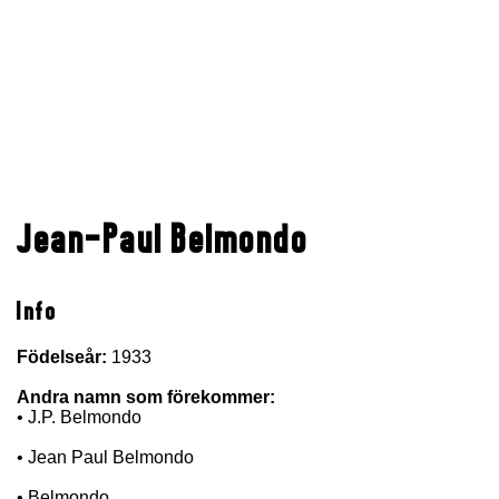
Jean-Paul Belmondo
Info
Födelseår:
1933
Andra namn som förekommer:
• J.P. Belmondo
• Jean Paul Belmondo
• Belmondo