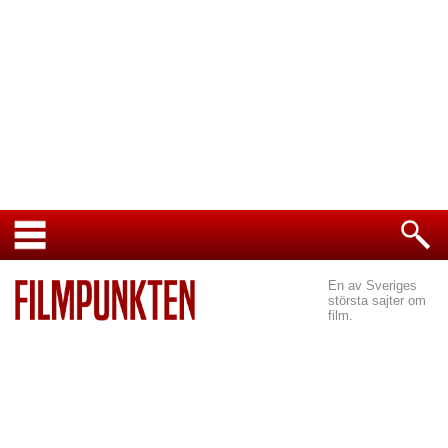
En av Sveriges
största sajter om
film.