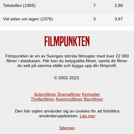
Tokstollen (1965)
7
2,86
Vid sidan om lagen (1976)
3
3,67
Filmpunkten är en av Sveriges största filmsajter med över
22 000
filmer i databasen. Här kan du betygsätta filmer, samla de filmer
du sett på samma ställe och bygga upp din filmprofil.
© 2002-2023.
Actionfilmer
Dramafilmer
Komedier
Thrillerfilmer
Äventyrsfilmer
Barnfilmer
Den här sajten använder sig av cookies för att förbättra
användaruppleelsen.
Läs mer
Sitemap