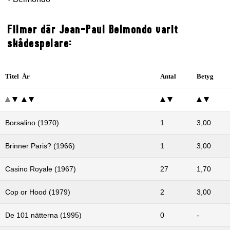
Filmer där Jean-Paul Belmondo varit
skådespelare:
Titel År
Antal
Betyg
Borsalino (1970)
1
3,00
Brinner Paris? (1966)
1
3,00
Casino Royale (1967)
27
1,70
Cop or Hood (1979)
2
3,00
De 101 nätterna (1995)
0
-