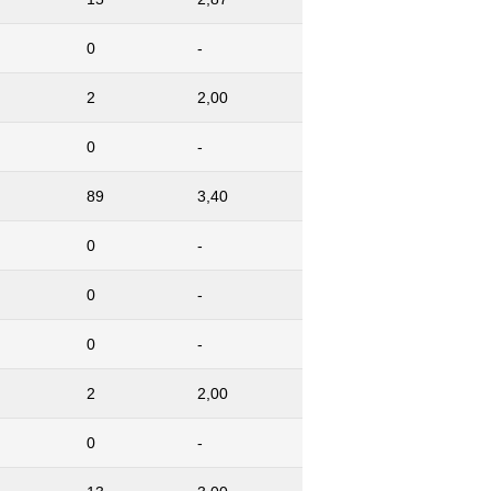
0
-
2
2,00
0
-
89
3,40
0
-
0
-
0
-
2
2,00
0
-