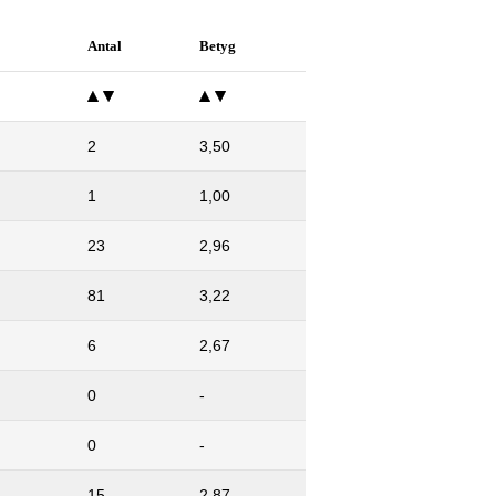
Antal
Betyg
2
3,50
1
1,00
23
2,96
81
3,22
6
2,67
0
-
0
-
15
2,87