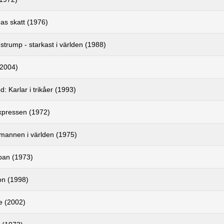
s skatt (1976)
strump - starkast i världen (1988)
(2004)
: Karlar i trikåer (1993)
xpressen (1972)
 mannen i världen (1975)
an (1973)
on (1998)
he (2002)