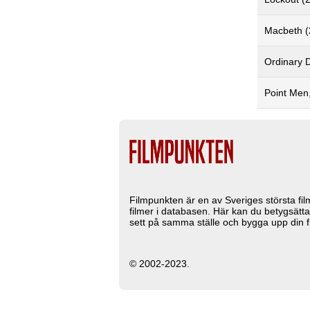
Macbeth (
Ordinary 
Point Men
Filmpunkten är en av Sveriges största fi
filmer i databasen. Här kan du betygsätta
sett på samma ställe och bygga upp din fi
© 2002-2023.