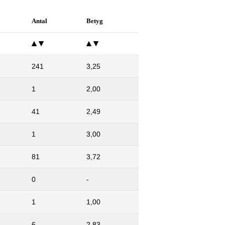
Antal
Betyg
241
3,25
1
2,00
41
2,49
1
3,00
81
3,72
0
-
1
1,00
6
2,83