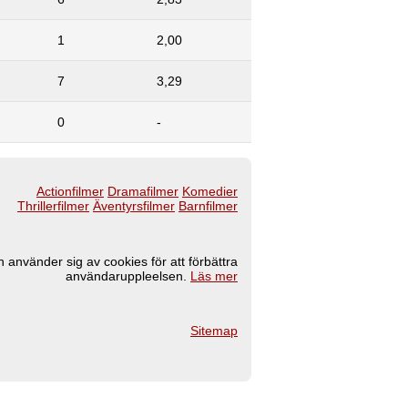
1
2,00
7
3,29
0
-
Actionfilmer
Dramafilmer
Komedier
Thrillerfilmer
Äventyrsfilmer
Barnfilmer
 använder sig av cookies för att förbättra
användaruppleelsen.
Läs mer
Sitemap