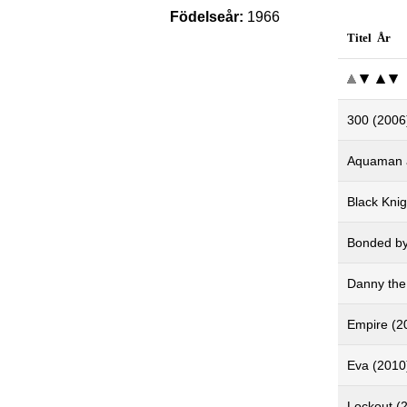
Födelseår:
1966
Titel År
300 (2006
Aquaman a
Black Knig
Bonded by
Danny the
Empire (2
Eva (2010
Lockout (