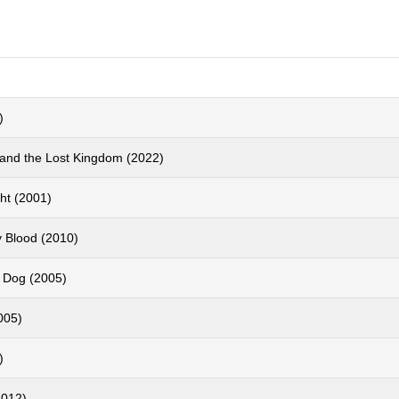
)
nd the Lost Kingdom (2022)
ht (2001)
 Blood (2010)
 Dog (2005)
005)
)
2012)