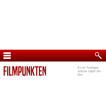
En av Sveriges
största sajter om
film.