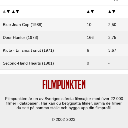
Blue Jean Cop (1988)
10
2,50
Deer Hunter (1978)
166
3,75
Klute - En smart snut (1971)
6
3,67
Second-Hand Hearts (1981)
0
-
Filmpunkten är en av Sveriges största filmsajter med över
22 000
filmer i databasen. Här kan du betygsätta filmer, samla de filmer
du sett på samma ställe och bygga upp din filmprofil.
© 2002-2023.