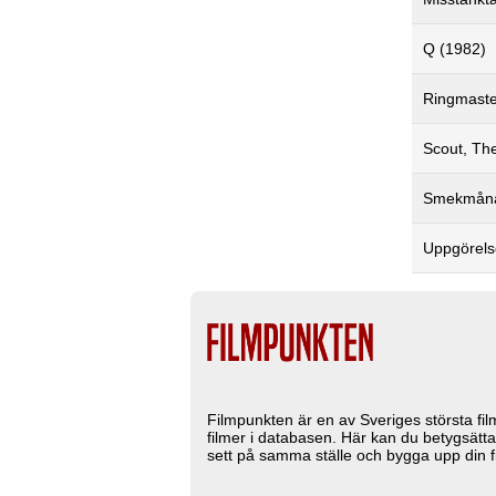
Q (1982)
Ringmaste
Scout, Th
Smekmånad
Uppgörels
Filmpunkten är en av Sveriges största fi
filmer i databasen. Här kan du betygsätta
sett på samma ställe och bygga upp din fi