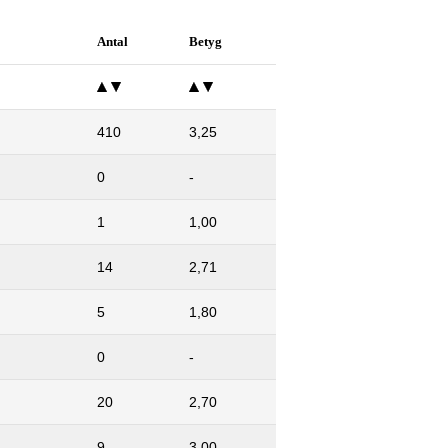
Antal
Betyg
410
3,25
0
-
1
1,00
14
2,71
5
1,80
0
-
20
2,70
9
3,00