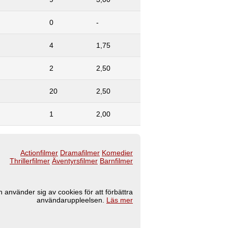
0
-
4
1,75
2
2,50
20
2,50
1
2,00
Actionfilmer
Dramafilmer
Komedier
Thrillerfilmer
Äventyrsfilmer
Barnfilmer
 använder sig av cookies för att förbättra
användaruppleelsen.
Läs mer