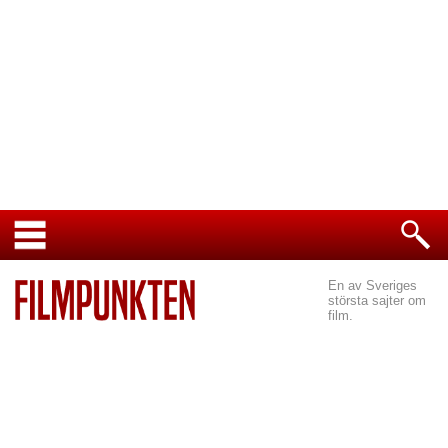
En av Sveriges
största sajter om
film.