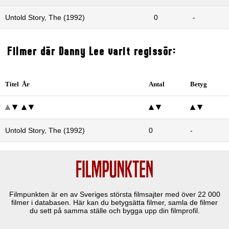
Untold Story, The (1992)
0
-
Filmer där Danny Lee varit regissör:
Titel År
Antal
Betyg
Untold Story, The (1992)
0
-
Filmpunkten är en av Sveriges största filmsajter med över
22 000
filmer i databasen. Här kan du betygsätta filmer, samla de filmer
du sett på samma ställe och bygga upp din filmprofil.