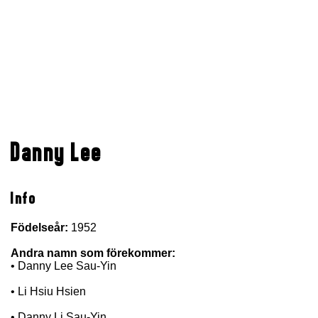
Danny Lee
Info
Födelseår:
1952
Andra namn som förekommer:
• Danny Lee Sau-Yin
• Li Hsiu Hsien
• Danny Li Sau-Yin