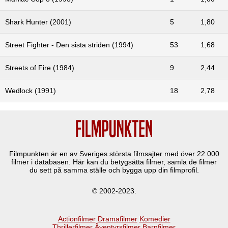
Shark Hunter (2001)
5
1,80
Street Fighter - Den sista striden (1994)
53
1,68
Streets of Fire (1984)
9
2,44
Wedlock (1991)
18
2,78
Filmpunkten är en av Sveriges största filmsajter med över
22 000
filmer i databasen. Här kan du betygsätta filmer, samla de filmer
du sett på samma ställe och bygga upp din filmprofil.
© 2002-2023.
Actionfilmer
Dramafilmer
Komedier
Thrillerfilmer
Äventyrsfilmer
Barnfilmer