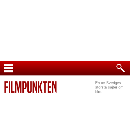
En av Sveriges
största sajter om
film.