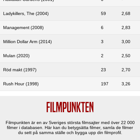
Ladykillers, The (2004)
59
2,68
Management (2008)
6
2,83
Million Dollar Arm (2014)
3
3,00
Mulan (2020)
2
2,50
Röd makt (1997)
23
2,70
Rush Hour (1998)
197
3,26
Filmpunkten är en av Sveriges största filmsajter med över
22 000
filmer i databasen. Här kan du betygsätta filmer, samla de filmer
du sett på samma ställe och bygga upp din filmprofil.