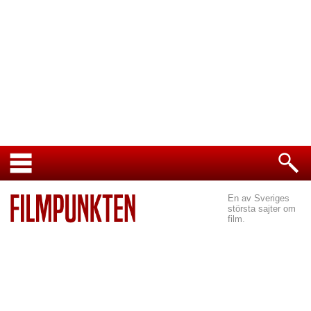
En av Sveriges
största sajter om
film.