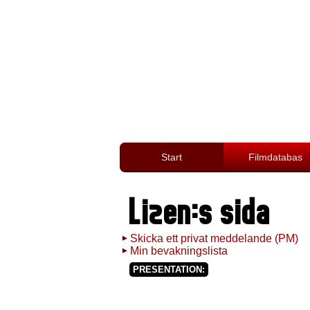
Start
Filmdatabas
Lizen:s sida
Skicka ett privat meddelande (PM)
Min bevakningslista
PRESENTATION: