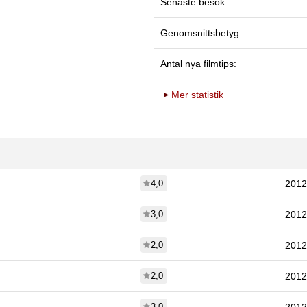
Senaste besök:
Genomsnittsbetyg:
Antal nya filmtips:
Mer statistik
4,0
2012
3,0
2012
2,0
2012
2,0
2012
3,0