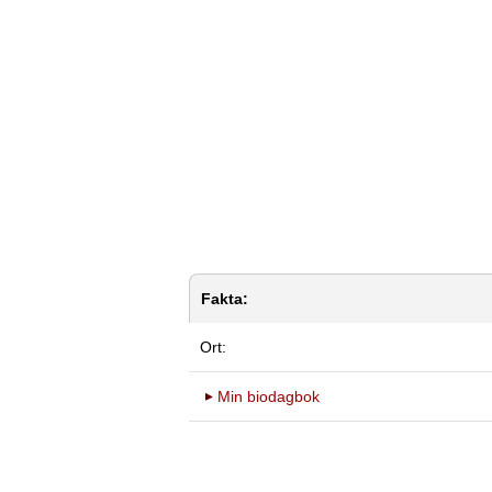
Fakta:
Ort:
Min biodagbok