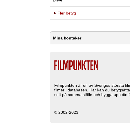
Drive
Fler betyg
Mina kontaker
Filmpunkten är en av Sveriges största fi
filmer i databasen. Här kan du betygsätta
sett på samma ställe och bygga upp din fi
© 2002-2023.