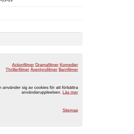
-03-09
Actionfilmer
Dramafilmer
Komedier
Thrillerfilmer
Äventyrsfilmer
Barnfilmer
 använder sig av cookies för att förbättra
användaruppleelsen.
Läs mer
Sitemap