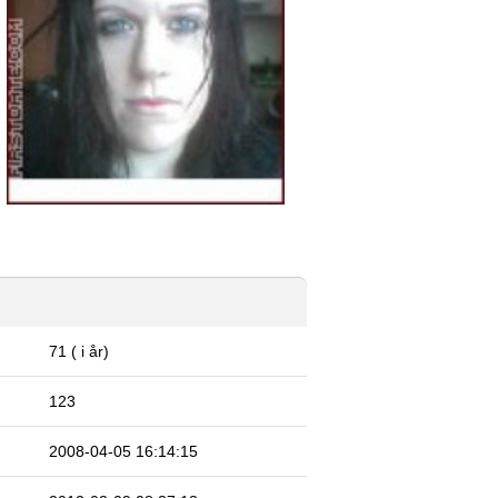
71 ( i år)
123
2008-04-05 16:14:15