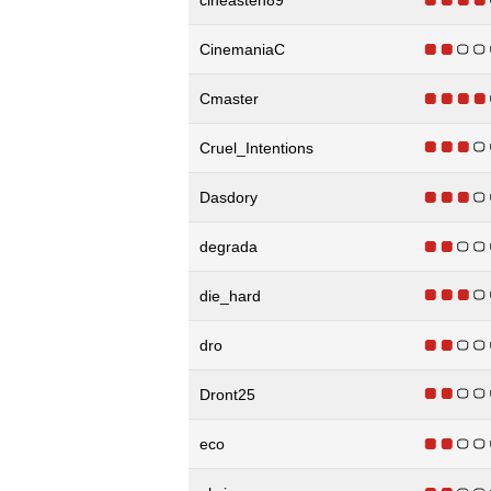
CinemaniaC
Cmaster
Cruel_Intentions
Dasdory
degrada
die_hard
dro
Dront25
eco