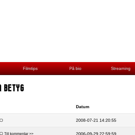
Filmtips
På bio
Streaming
A BETYG
Datum
2008-07-21 14:20:55
2006-09-29 22:59:59
Till kommentar >>