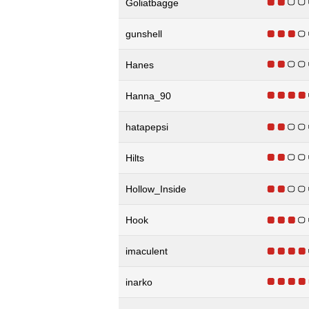
Goliatbagge
gunshell
Hanes
Hanna_90
hatapepsi
Hilts
Hollow_Inside
Hook
imaculent
inarko