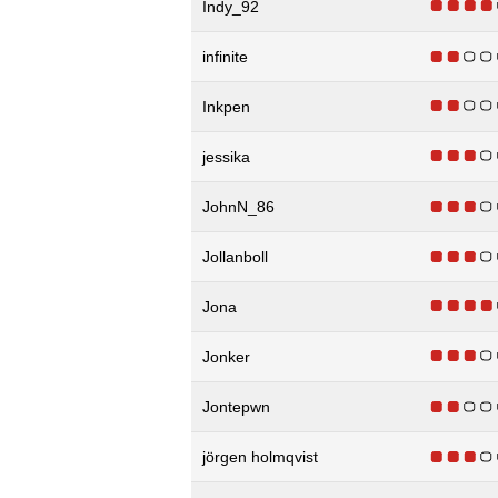
Indy_92
infinite
Inkpen
jessika
JohnN_86
Jollanboll
Jona
Jonker
Jontepwn
jörgen holmqvist