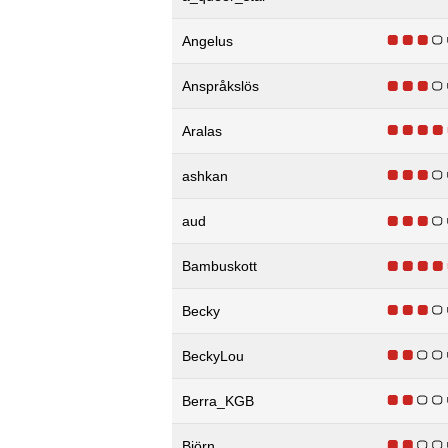
Angelus
Anspråkslös
Aralas
ashkan
aud
Bambuskott
Becky
BeckyLou
Berra_KGB
Björn