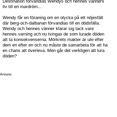
Destination förvandlas Wendys och hennes vänners
liv till en mardröm...
Wendy får en föraning om en olycka på ett nöjesfält
där berg-och-dalbanan förvandlas till en dödsfälla.
Wendy och hennes vänner klarar sig tack vare
hennes varning och nu tvingas de som lurade döden
att ta konsekvenserna. Mörkrets makter är ute efter
dem en efter en och nu måste de samarbeta för att ha
en chans att överleva. Men går det verkligen att lura
döden?
Annons: