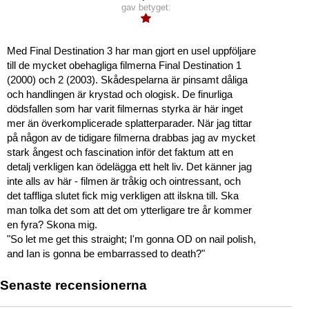
gav betyget:
Med Final Destination 3 har man gjort en usel uppföljare
till de mycket obehagliga filmerna Final Destination 1
(2000) och 2 (2003). Skådespelarna är pinsamt dåliga
och handlingen är krystad och ologisk. De finurliga
dödsfallen som har varit filmernas styrka är här inget
mer än överkomplicerade splatterparader. När jag tittar
på någon av de tidigare filmerna drabbas jag av mycket
stark ångest och fascination inför det faktum att en
detalj verkligen kan ödelägga ett helt liv. Det känner jag
inte alls av här - filmen är tråkig och ointressant, och
det taffliga slutet fick mig verkligen att ilskna till. Ska
man tolka det som att det om ytterligare tre år kommer
en fyra? Skona mig.
"So let me get this straight; I'm gonna OD on nail polish,
and Ian is gonna be embarrassed to death?"
Senaste recensionerna