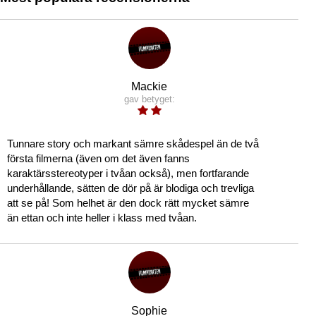
Mackie
gav betyget:
Tunnare story och markant sämre skådespel än de två
första filmerna (även om det även fanns
karaktärsstereotyper i tvåan också), men fortfarande
underhållande, sätten de dör på är blodiga och trevliga
att se på! Som helhet är den dock rätt mycket sämre
än ettan och inte heller i klass med tvåan.
Sophie