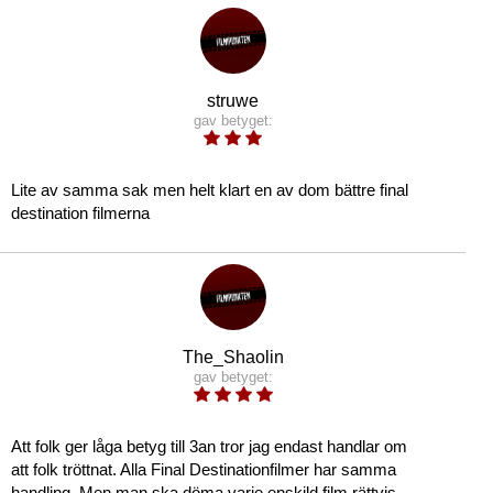
struwe
gav betyget:
Lite av samma sak men helt klart en av dom bättre final
destination filmerna
The_Shaolin
gav betyget:
Att folk ger låga betyg till 3an tror jag endast handlar om
att folk tröttnat. Alla Final Destinationfilmer har samma
handling. Men man ska döma varje enskild film rättvis.