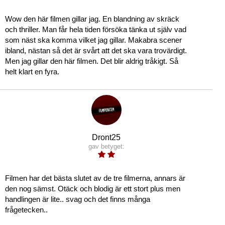
Wow den här filmen gillar jag. En blandning av skräck
och thriller. Man får hela tiden försöka tänka ut själv vad
som näst ska komma vilket jag gillar. Makabra scener
ibland, nästan så det är svårt att det ska vara trovärdigt.
Men jag gillar den här filmen. Det blir aldrig tråkigt. Så
helt klart en fyra.
Dront25
gav betyget:
Filmen har det bästa slutet av de tre filmerna, annars är
den nog sämst. Otäck och blodig är ett stort plus men
handlingen är lite.. svag och det finns många
frågetecken..