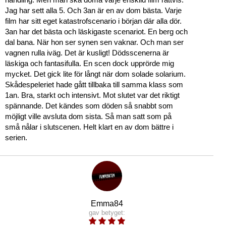
Jag har sett alla 5. Och 3an är en av dom bästa. Varje
film har sitt eget katastrofscenario i början där alla dör.
3an har det bästa och läskigaste scenariot. En berg och
dal bana. När hon ser synen sen vaknar. Och man ser
vagnen rulla iväg. Det är kusligt! Dödsscenerna är
läskiga och fantasifulla. En scen dock upprörde mig
mycket. Det gick lite för långt när dom solade solarium.
Skådespeleriet hade gått tillbaka till samma klass som
1an. Bra, starkt och intensivt. Mot slutet var det riktigt
spännande. Det kändes som döden så snabbt som
möjligt ville avsluta dom sista. Så man satt som på
små nålar i slutscenen. Helt klart en av dom bättre i
serien.
Emma84
gav betyget: