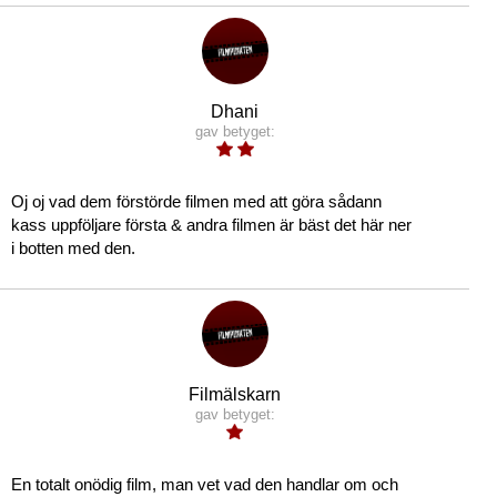
Dhani
gav betyget:
Oj oj vad dem förstörde filmen med att göra sådann
kass uppföljare första & andra filmen är bäst det här ner
i botten med den.
Filmälskarn
gav betyget:
En totalt onödig film, man vet vad den handlar om och