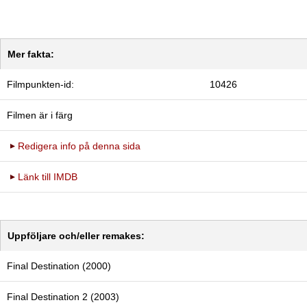
Mer fakta:
Filmpunkten-id:
10426
Filmen är i färg
Redigera info på denna sida
Länk till IMDB
Uppföljare och/eller remakes:
Final Destination (2000)
Final Destination 2 (2003)