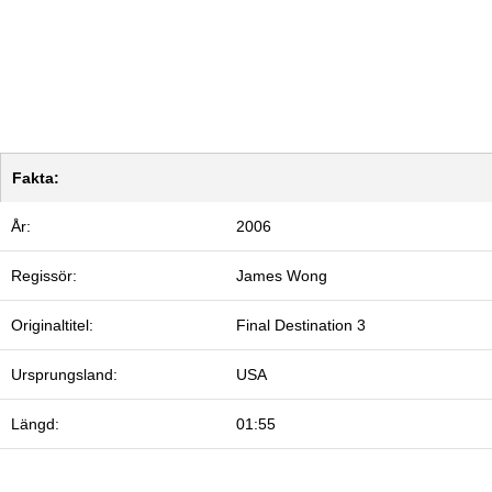
Fakta:
År:
2006
Regissör:
James Wong
Originaltitel:
Final Destination 3
Ursprungsland:
USA
Längd:
01:55