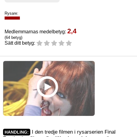
Rysare:
2,4
Medlemmarnas medelbetyg:
(64 betyg)
Sätt ditt betyg:
I den tredje filmen i rysarserien Final
HANDLING: