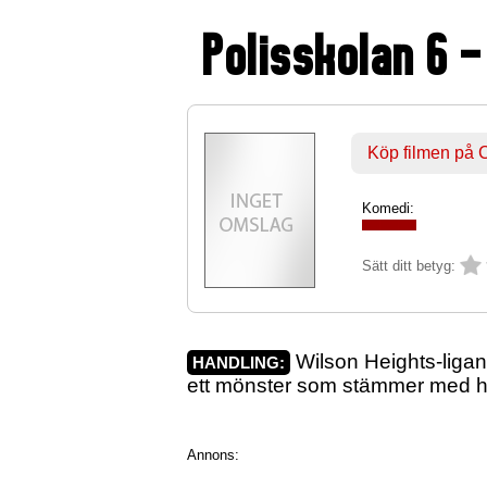
Polisskolan 6 
Köp filmen på
Komedi:
Sätt ditt betyg:
Wilson Heights-ligan 
HANDLING:
ett mönster som stämmer med hu
Annons: