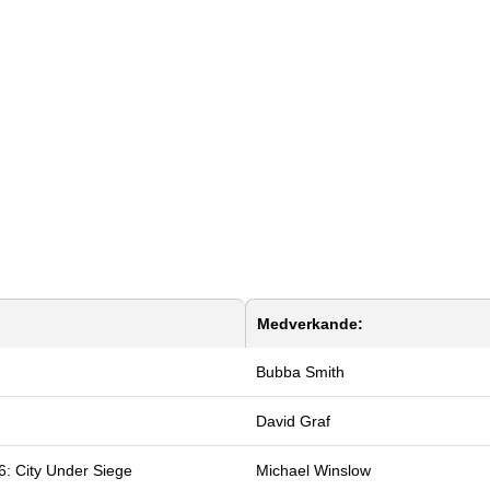
Medverkande:
Bubba Smith
David Graf
6: City Under Siege
Michael Winslow