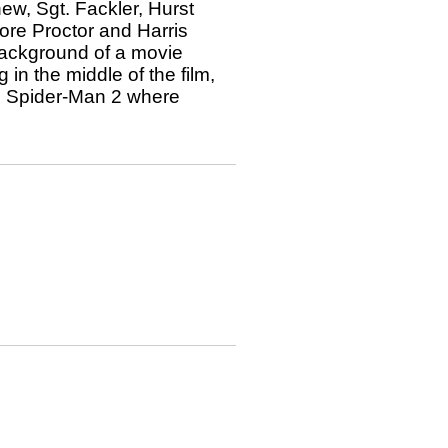
ew, Sgt. Fackler, Hurst
ore Proctor and Harris
 background of a movie
in the middle of the film,
in Spider-Man 2 where