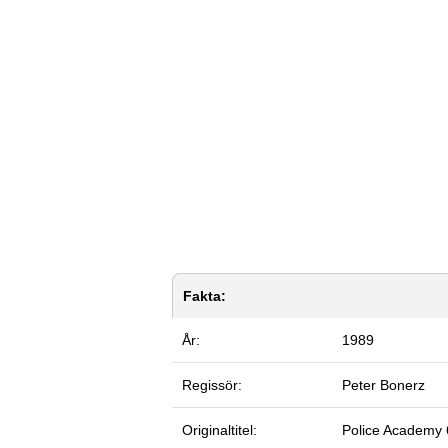
Fakta:
År:
1989
Regissör:
Peter Bonerz
Originaltitel:
Police Academy 