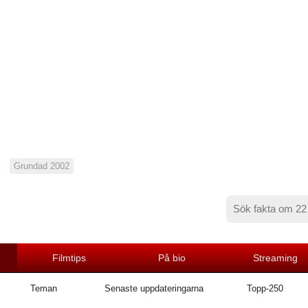
Grundad 2002
Filmtips
På bio
Streaming
Teman
Senaste uppdateringarna
Topp-250