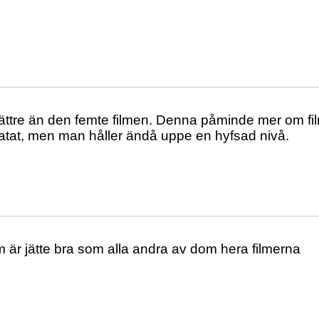
ttre än den femte filmen. Denna påminde mer om fil
uttjatat, men man håller ändå uppe en hyfsad nivå.
m är jätte bra som alla andra av dom hera filmerna