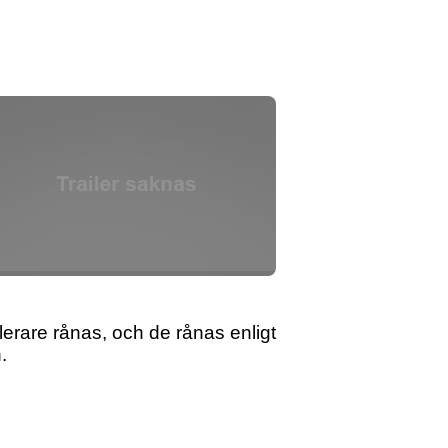
lerare rånas, och de rånas enligt
.