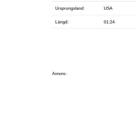
Ursprungsland:
USA
Längd:
01:24
Annons: