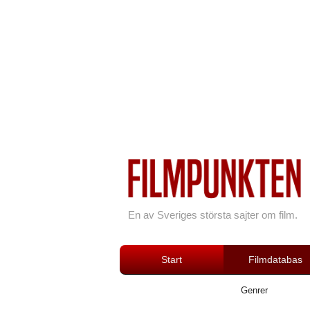
En av Sveriges största sajter om film.
Start
Filmdatabas
Genrer