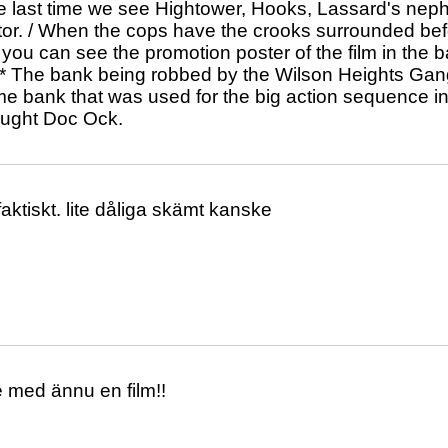
he last time we see Hightower, Hooks, Lassard's neph
or. / When the cops have the crooks surrounded bef
you can see the promotion poster of the film in the
/ * The bank being robbed by the Wilson Heights Gang 
me bank that was used for the big action sequence 
ought Doc Ock.
faktiskt. lite dåliga skämt kanske
e med ännu en film!!