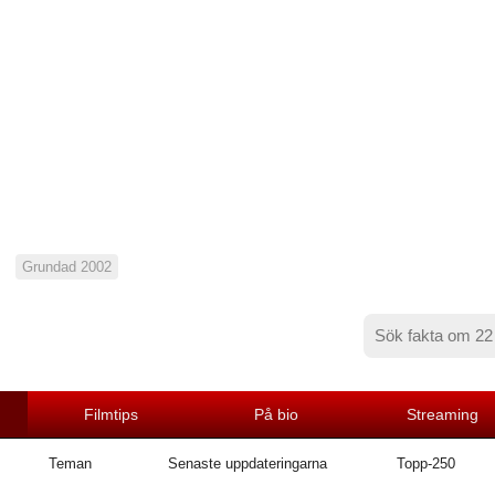
Grundad 2002
Filmtips
På bio
Streaming
Teman
Senaste uppdateringarna
Topp-250