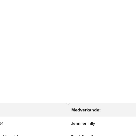
Medverkande:
04
Jennifer Tilly