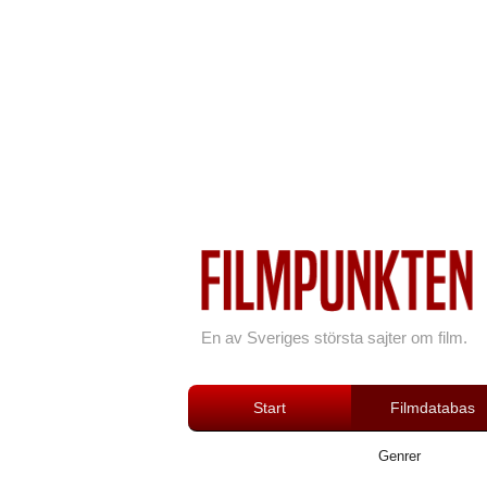
En av Sveriges största sajter om film.
Start
Filmdatabas
Genrer