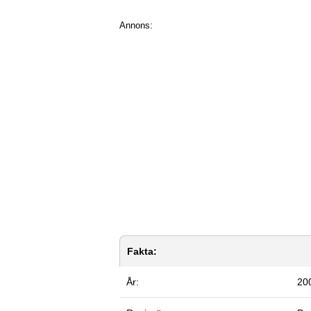
Annons:
Fakta:
År:
20