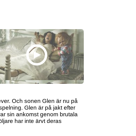
ever. Och sonen Glen är nu på
pelning. Glen är på jakt efter
rar sin ankomst genom brutala
jare har inte ärvt deras