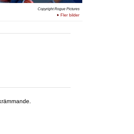
Copyright Rogue Pictures
Fler bilder
å skrämmande.