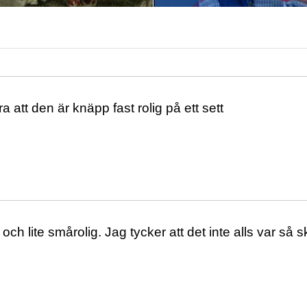
a att den är knäpp fast rolig på ett sett
 och lite smårolig. Jag tycker att det inte alls var s