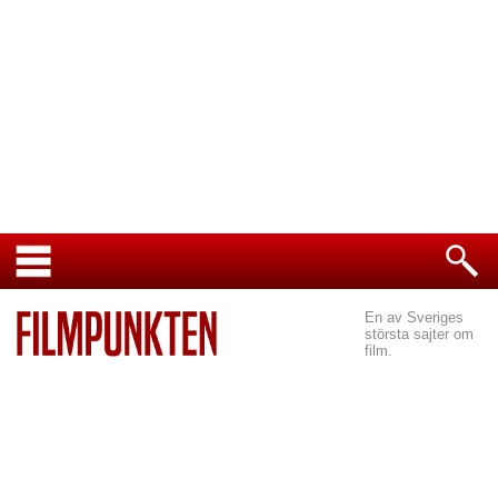
En av Sveriges
största sajter om
film.