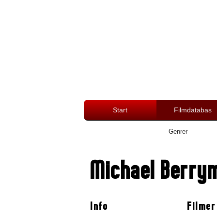
Start
Filmdatabas
Genrer
Michael Berry
Info
Filmer