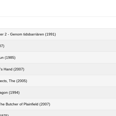
er 2 - Genom tidsbarriären (1991)
07)
un (1985)
s Hand (2007)
jects, The (2005)
agon (1994)
he Butcher of Plainfield (2007)
1975)