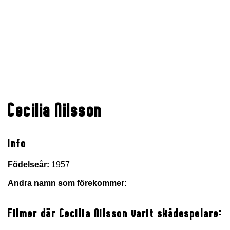
Cecilia Nilsson
Info
Födelseår:
1957
Andra namn som förekommer:
Filmer där Cecilia Nilsson varit skådespelare: