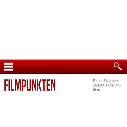
En av Sveriges
största sajter om
film.