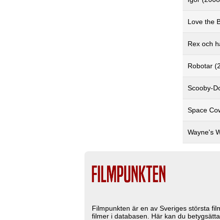
Love the 
Rex och h
Robotar (
Scooby-Do
Space Co
Wayne's W
Filmpunkten är en av Sveriges största fi
filmer i databasen. Här kan du betygsätta