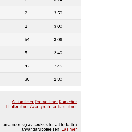
2
3,50
2
3,00
54
3,06
5
2,40
42
2,45
30
2,80
Actionfilmer
Dramafilmer
Komedier
Thrillerfilmer
Äventyrsfilmer
Barnfilmer
 använder sig av cookies för att förbättra
användaruppleelsen.
Läs mer