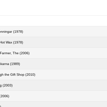
enningar (1978)
Hot Wax (1978)
 Farmer, The (2006)
karna (1989)
gh the Gift Shop (2010)
ig (2003)
(2006)
)