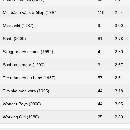
Min bäste väns bröllop (1997)
110
2,84
Misstänkt (1987)
9
3,00
Shaft (2000)
81
2,78
Skuggor och dimma (1992)
4
2,50
Snabba pengar (1990)
3
2,67
Tre män och en baby (1987)
57
2,81
Två ska man vara (1995)
44
3,18
Wonder Boys (2000)
44
3,05
Working Girl (1988)
25
2,80