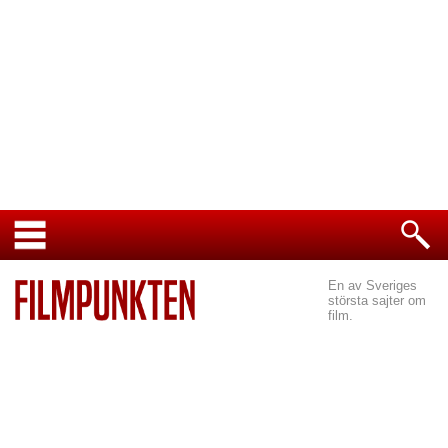
En av Sveriges
största sajter om
film.