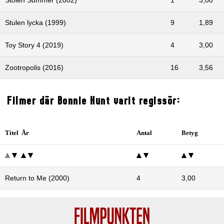
Stulen lycka (1999)
9
1,89
Toy Story 4 (2019)
4
3,00
Zootropolis (2016)
16
3,56
Filmer där Bonnie Hunt varit regissör:
Titel År
Antal
Betyg
Return to Me (2000)
4
3,00