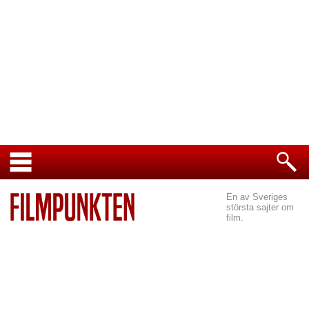
En av Sveriges
största sajter om
film.