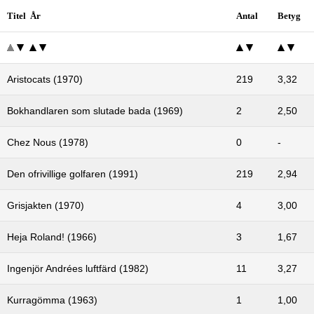
Titel År
Antal
Betyg
Aristocats (1970)
219
3,32
Bokhandlaren som slutade bada (1969)
2
2,50
Chez Nous (1978)
0
-
Den ofrivillige golfaren (1991)
219
2,94
Grisjakten (1970)
4
3,00
Heja Roland! (1966)
3
1,67
Ingenjör Andrées luftfärd (1982)
11
3,27
Kurragömma (1963)
1
1,00