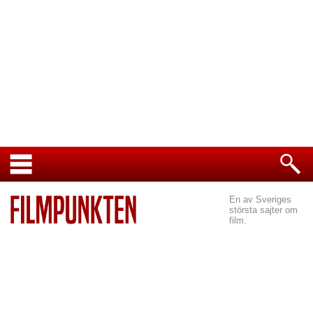
En av Sveriges
största sajter om
film.