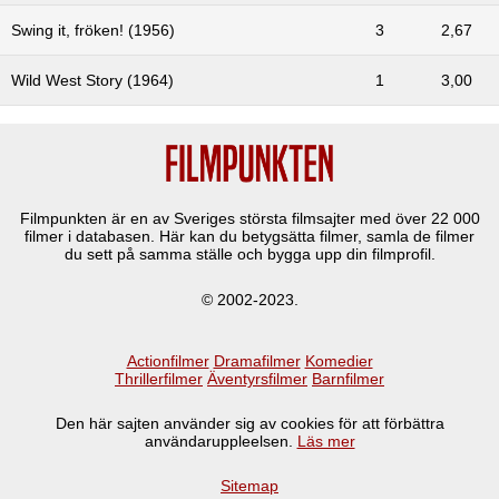
Swing it, fröken! (1956)
3
2,67
Wild West Story (1964)
1
3,00
Filmpunkten är en av Sveriges största filmsajter med över
22 000
filmer i databasen. Här kan du betygsätta filmer, samla de filmer
du sett på samma ställe och bygga upp din filmprofil.
© 2002-2023.
Actionfilmer
Dramafilmer
Komedier
Thrillerfilmer
Äventyrsfilmer
Barnfilmer
Den här sajten använder sig av cookies för att förbättra
användaruppleelsen.
Läs mer
Sitemap