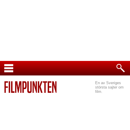
En av Sveriges
största sajter om
film.