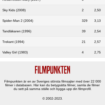
Sky Kids (2008)
2
2,50
Spider-Man 2 (2004)
329
3,13
Tandläkaren (1996)
39
2,54
Trekant (1994)
21
2,57
Valley Girl (1983)
4
2,75
Filmpunkten är en av Sveriges största filmsajter med över
22 000
filmer i databasen. Här kan du betygsätta filmer, samla de filmer
du sett på samma ställe och bygga upp din filmprofil.
© 2002-2023.