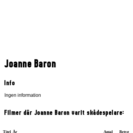
Joanne Baron
Info
Ingen information
Filmer där Joanne Baron varit skådespelare:
Titel År
Antal
Betyg