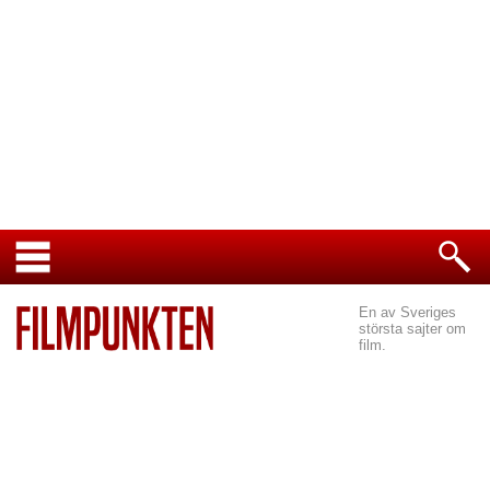
En av Sveriges
största sajter om
film.