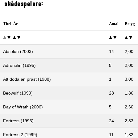
skådespelare:
Titel År
Antal
Betyg
Absolon (2003)
14
2,00
Adrenalin (1995)
5
2,00
Att döda en präst (1988)
1
3,00
Beowulf (1999)
28
1,86
Day of Wrath (2006)
5
2,60
Fortress (1993)
24
2,83
Fortress 2 (1999)
11
1,82