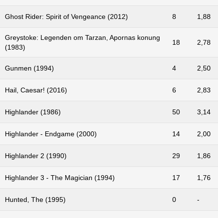
Ghost Rider: Spirit of Vengeance (2012)
8
1,88
Greystoke: Legenden om Tarzan, Apornas konung
18
2,78
(1983)
Gunmen (1994)
4
2,50
Hail, Caesar! (2016)
6
2,83
Highlander (1986)
50
3,14
Highlander - Endgame (2000)
14
2,00
Highlander 2 (1990)
29
1,86
Highlander 3 - The Magician (1994)
17
1,76
Hunted, The (1995)
0
-