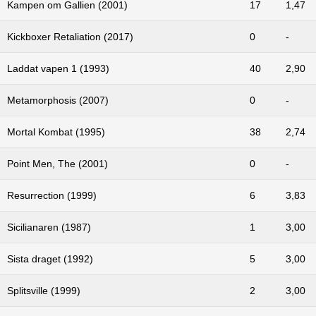
Kampen om Gallien (2001)
17
1,47
Kickboxer Retaliation (2017)
0
-
Laddat vapen 1 (1993)
40
2,90
Metamorphosis (2007)
0
-
Mortal Kombat (1995)
38
2,74
Point Men, The (2001)
0
-
Resurrection (1999)
6
3,83
Sicilianaren (1987)
1
3,00
Sista draget (1992)
5
3,00
Splitsville (1999)
2
3,00