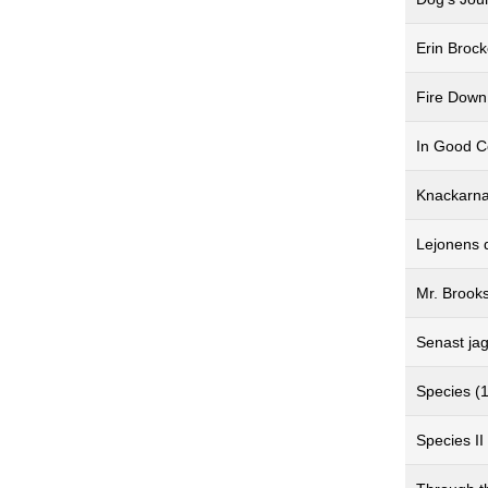
Erin Brock
Fire Down
In Good 
Knackarna
Lejonens 
Mr. Brook
Senast jag
Species (
Species II