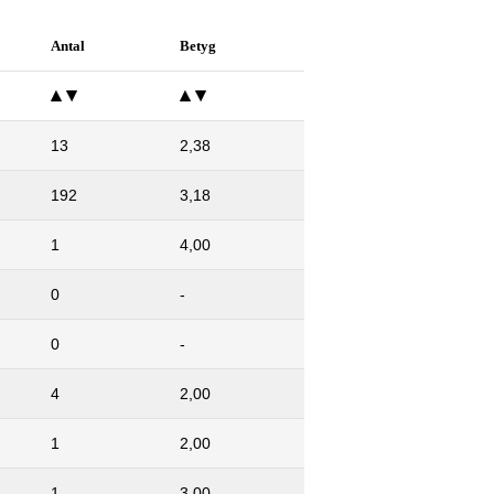
Antal
Betyg
13
2,38
192
3,18
1
4,00
0
-
0
-
4
2,00
1
2,00
1
3,00