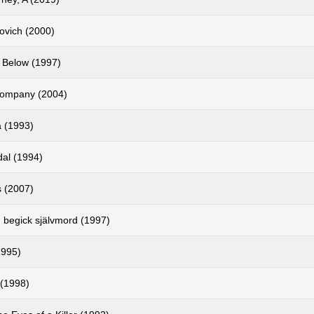
ovich (2000)
 Below (1997)
Company (2004)
 (1993)
dal (1994)
s (2007)
 begick självmord (1997)
1995)
 (1998)