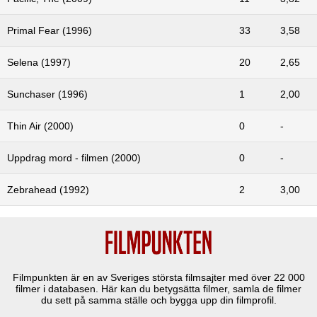
Primal Fear (1996)
33
3,58
Selena (1997)
20
2,65
Sunchaser (1996)
1
2,00
Thin Air (2000)
0
-
Uppdrag mord - filmen (2000)
0
-
Zebrahead (1992)
2
3,00
Filmpunkten är en av Sveriges största filmsajter med över
22 000
filmer i databasen. Här kan du betygsätta filmer, samla de filmer
du sett på samma ställe och bygga upp din filmprofil.