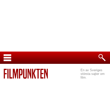
En av Sveriges
största sajter om
film.