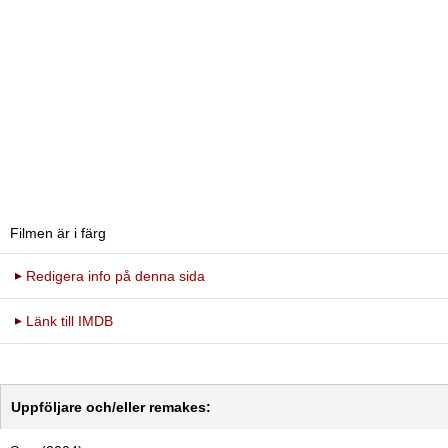
Filmen är i färg
Redigera info på denna sida
Länk till IMDB
Uppföljare och/eller remakes: