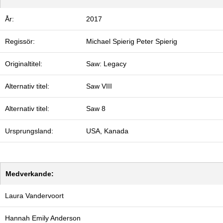
År:
2017
Regissör:
Michael Spierig
Peter Spierig
Originaltitel:
Saw: Legacy
Alternativ titel:
Saw VIII
Alternativ titel:
Saw 8
Ursprungsland:
USA, Kanada
Medverkande:
Laura Vandervoort
Hannah Emily Anderson