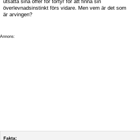
utsätta sina offer för tortyr för att finna sin
överlevnadsinstinkt förs vidare. Men vem är det som
är arvingen?
Annons:
Fakta: