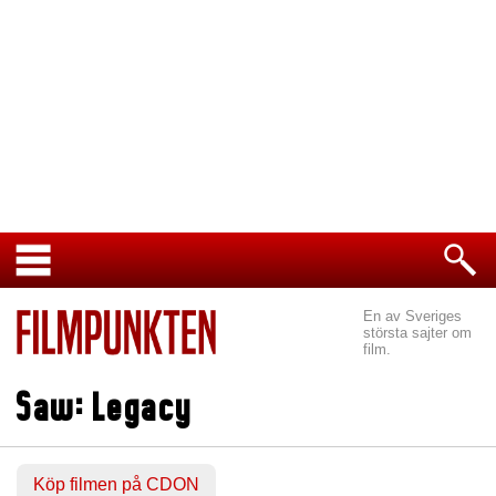
En av Sveriges
största sajter om
film.
Saw: Legacy
Köp filmen på CDON