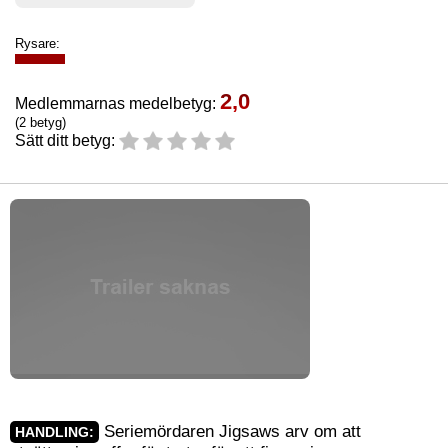
Rysare:
2,0
Medlemmarnas medelbetyg:
(2 betyg)
Sätt ditt betyg:
Seriemördaren Jigsaws arv om att
HANDLING: