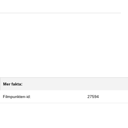
Mer fakta:
Filmpunkten-id:
27594