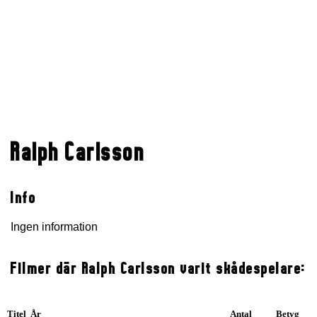
Ralph Carlsson
Info
Ingen information
Filmer där Ralph Carlsson varit skådespelare:
Titel År
Antal
Betyg