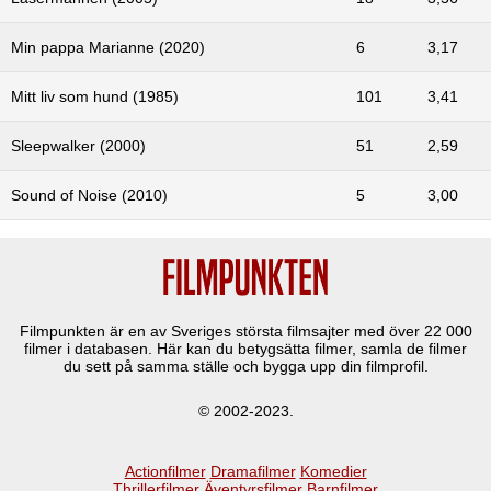
Min pappa Marianne (2020)
6
3,17
Mitt liv som hund (1985)
101
3,41
Sleepwalker (2000)
51
2,59
Sound of Noise (2010)
5
3,00
Filmpunkten är en av Sveriges största filmsajter med över
22 000
filmer i databasen. Här kan du betygsätta filmer, samla de filmer
du sett på samma ställe och bygga upp din filmprofil.
© 2002-2023.
Actionfilmer
Dramafilmer
Komedier
Thrillerfilmer
Äventyrsfilmer
Barnfilmer