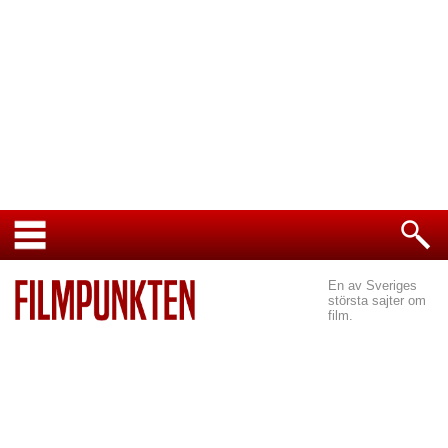
En av Sveriges
största sajter om
film.