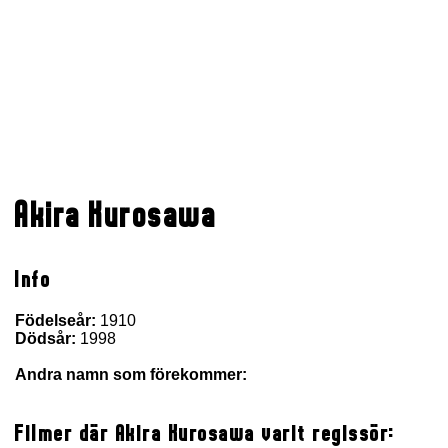
Akira Kurosawa
Info
Födelseår:
1910
Dödsår:
1998
Andra namn som förekommer:
Filmer där Akira Kurosawa varit regissör: