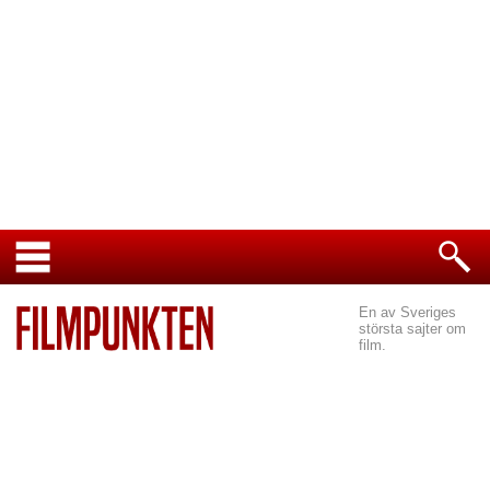
En av Sveriges
största sajter om
film.