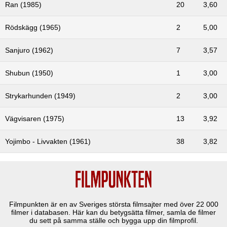
Ran (1985)
20
3,60
Rödskägg (1965)
2
5,00
Sanjuro (1962)
7
3,57
Shubun (1950)
1
3,00
Strykarhunden (1949)
2
3,00
Vägvisaren (1975)
13
3,92
Yojimbo - Livvakten (1961)
38
3,82
Filmpunkten är en av Sveriges största filmsajter med över
22 000
filmer i databasen. Här kan du betygsätta filmer, samla de filmer
du sett på samma ställe och bygga upp din filmprofil.