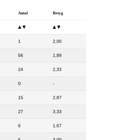
Antal
Betyg
1
2,00
56
1,89
24
2,33
0
-
15
2,87
27
3,33
6
1,67
5
3,00