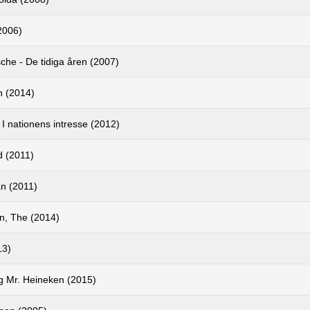
2006)
sche - De tidiga åren (2007)
 (2014)
 I nationens intresse (2012)
 (2011)
n (2011)
, The (2014)
13)
g Mr. Heineken (2015)