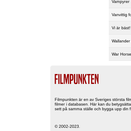
Vampyrer 
Vanvittig 
Vi är bäst
Wallander 
War Horse
Filmpunkten är en av Sveriges största fi
filmer i databasen. Här kan du betygsätta
sett på samma ställe och bygga upp din fi
© 2002-2023.