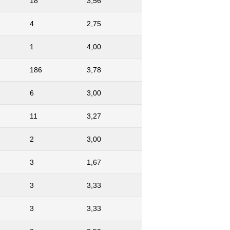
18
3,56
4
2,75
1
4,00
186
3,78
6
3,00
11
3,27
2
3,00
3
1,67
3
3,33
3
3,33