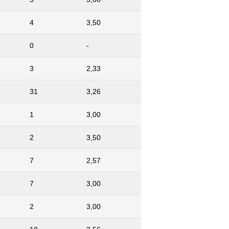
4
3,50
0
-
3
2,33
31
3,26
1
3,00
2
3,50
7
2,57
7
3,00
2
3,00