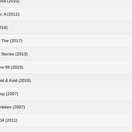
na (2010)
r, A (2012)
014)
 The (2017)
 Stories (2013)
ns 99 (2023)
ld & Kold (2016)
amp (2007)
rleken (2007)
04 (2011)