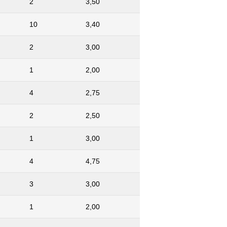
2
3,50
10
3,40
2
3,00
1
2,00
4
2,75
2
2,50
1
3,00
4
4,75
3
3,00
1
2,00