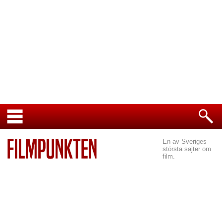
En av Sveriges
största sajter om
film.