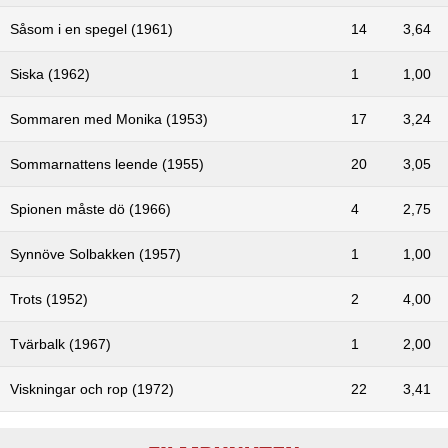
Såsom i en spegel (1961)
14
3,64
Siska (1962)
1
1,00
Sommaren med Monika (1953)
17
3,24
Sommarnattens leende (1955)
20
3,05
Spionen måste dö (1966)
4
2,75
Synnöve Solbakken (1957)
1
1,00
Trots (1952)
2
4,00
Tvärbalk (1967)
1
2,00
Viskningar och rop (1972)
22
3,41