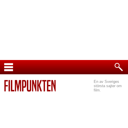
En av Sveriges
största sajter om
film.