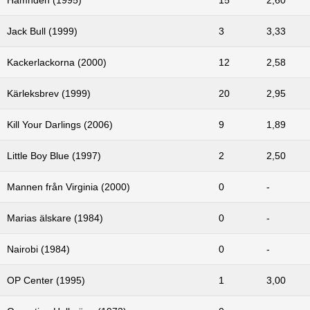
Jack Bull (1999)
3
3,33
Kackerlackorna (2000)
12
2,58
Kärleksbrev (1999)
20
2,95
Kill Your Darlings (2006)
9
1,89
Little Boy Blue (1997)
2
2,50
Mannen från Virginia (2000)
0
-
Marias älskare (1984)
0
-
Nairobi (1984)
0
-
OP Center (1995)
1
3,00